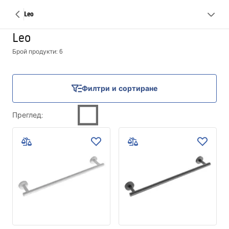
Leo
Leo
Брой продукти: 6
Филтри и сортиране
Преглед
: