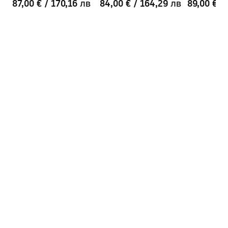
87,00 €
/
170,16 лв
84,00 €
/
164,29 лв
89,00 €
/