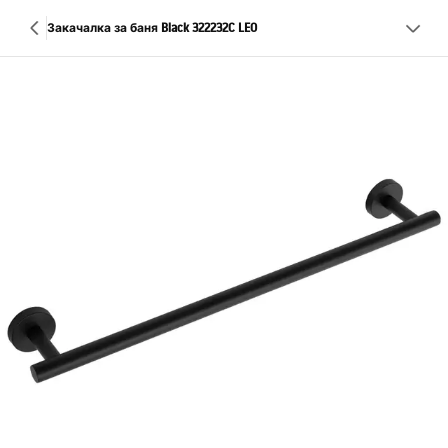
Закачалка за баня Black 322232C LEO