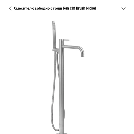
Cмесител-свободно стоящ Rea Clif Brush Nickel