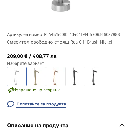
Артикулен номер
:
REA-B7500
ID
:
13401
EAN
:
5906366027888
Cмесител-свободно стоящ Rea Clif Brush Nickel
209,00 €
/
408,77 лв
Изберете вариант
Изпращане на вторник.
Попитайте за продукта
Описание на продукта