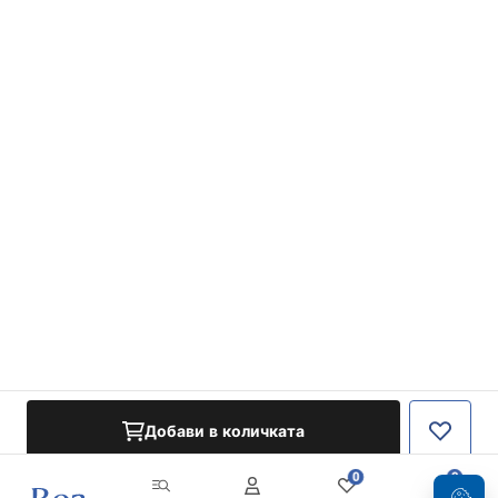
Добави в количката
0
0