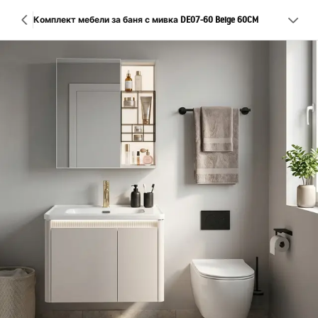
Комплект мебели за баня с мивка DE07-60 Beige 60CM