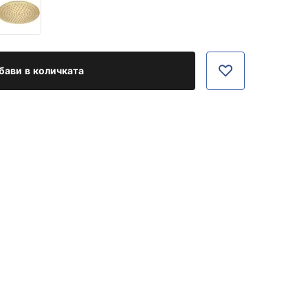
бави в количката