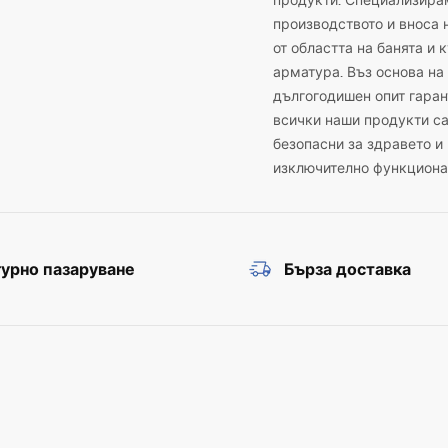
продукти. Специализира
производството и вноса 
от областта на банята и 
арматура. Въз основа на
дългогодишен опит гаран
всички наши продукти с
безопасни за здравето и
изключително функциона
урно пазаруване
Бърза доставка