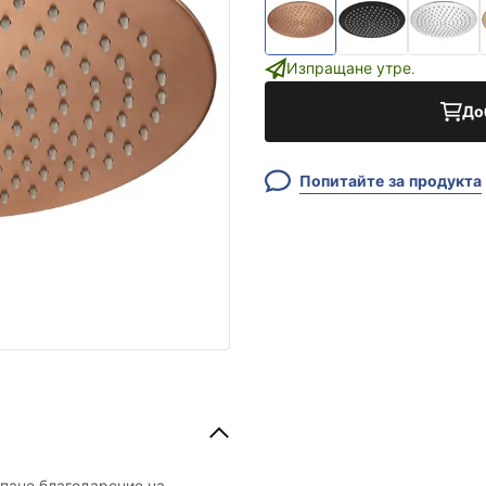
Изпращане утре.
До
Попитайте за продукта