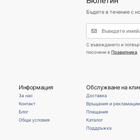
Бюлетин
Бъдете в течение с н
С въвеждането и потвърж
посочени в
Правилника
.
Информация
Обслужване на кли
За нас
Доставка
Контакт
Връщания и рекламации
Блог
Плащания
Общи условия
Каталог
Поддръжка