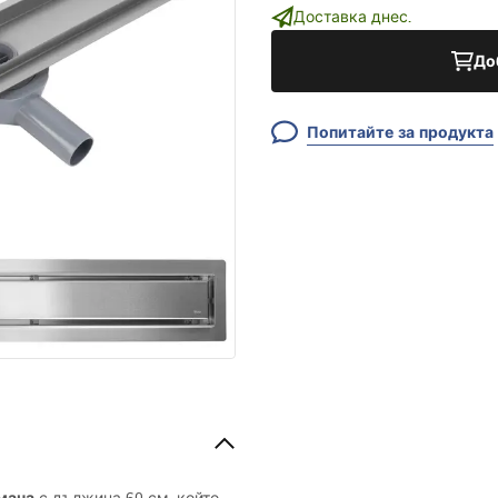
Доставка днес.
До
Попитайте за продукта