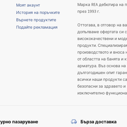
Марка REA дебютира на 
Моят акаунт
през 1993 г.
История на поръчките
Върнете продуктите
Оттогава, в отговор на в
Подайте рекламация
допълваме офертата си с
висококачествени и мод
продукти. Специализира
производството и вноса 
от областта на банята и 
арматура. Въз основа на
дългогодишен опит гаран
всички наши продукти с
безопасни за здравето и
изключително функциона
урно пазаруване
Бърза доставка