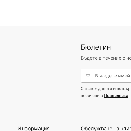
Бюлетин
Бъдете в течение с н
С въвеждането и потвърж
посочени в
Правилника
.
Информация
Обслужване на кли