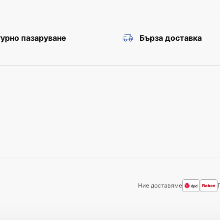
урно пазаруване
Бърза доставка
Ние доставяме