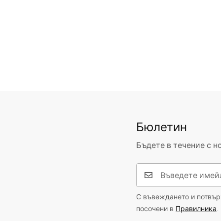
Бюлетин
Бъдете в течение с н
С въвеждането и потвърж
посочени в
Правилника
.