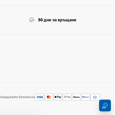
30 дни за връщане
Пазарувайте безопасно