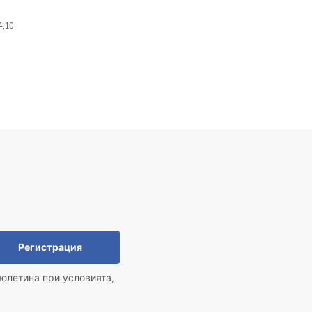
4,10
Регистрация
юлетина при условията,