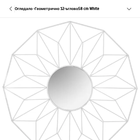
Огледало -Геометрично 12-ъглово58 cm White