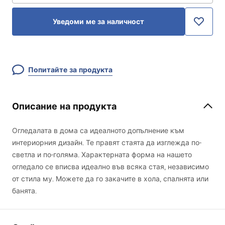
Уведоми ме за наличност
Попитайте за продукта
Описание на продукта
Огледалата в дома са идеалното допълнение към
интериорния дизайн. Те правят стаята да изглежда по-
светла и по-голяма. Характерната форма на нашето
огледало се вписва идеално във всяка стая, независимо
от стила му. Можете да го закачите в хола, спалнята или
банята.