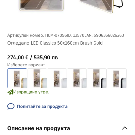
Артикулен номер
:
HOM-07056
ID
:
13570
EAN
:
5906366026263
Огледало LED Classico 50x160cm Brush Gold
274,00 €
/
535,90 лв
Изберете вариант
Изпращане утре.
Попитайте за продукта
Описание на продукта