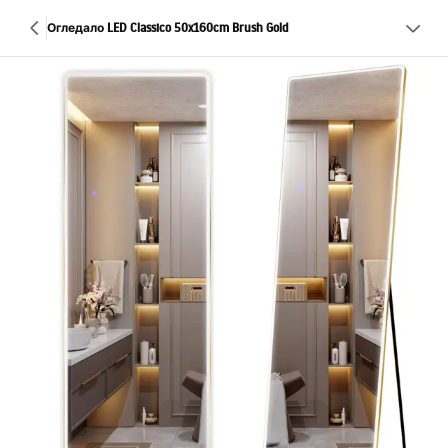
Огледало LED Classico 50x160cm Brush Gold