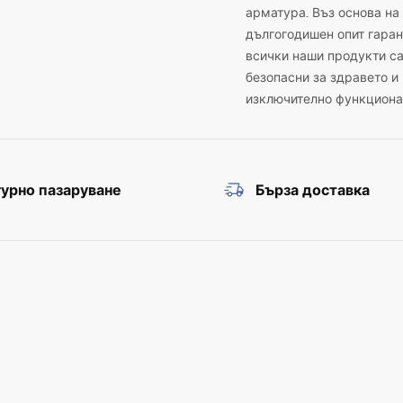
арматура. Въз основа на
дългогодишен опит гаран
всички наши продукти с
безопасни за здравето и
изключително функциона
урно пазаруване
Бърза доставка