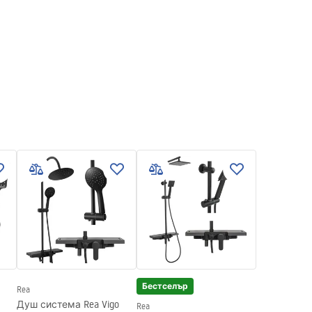
Бестселър
Rea
Душ система Rea Vigo
Rea