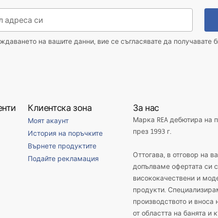
даването на вашите данни, вие се съгласявате да получавате б
енти
Клиентска зона
За нас
Марка REA дебютира на 
Моят акаунт
през 1993 г.
История на поръчките
Върнете продуктите
Оттогава, в отговор на в
Подайте рекламация
допълваме офертата си с
висококачествени и мод
продукти. Специализира
производството и вноса 
от областта на банята и 