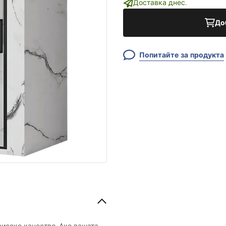
Доставка днес.
До
Попитайте за продукта