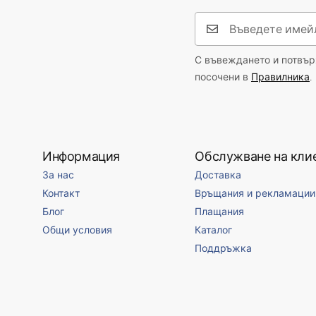
С въвеждането и потвърж
посочени в
Правилника
.
Информация
Обслужване на кли
За нас
Доставка
Контакт
Връщания и рекламации
Блог
Плащания
Общи условия
Каталог
Поддръжка