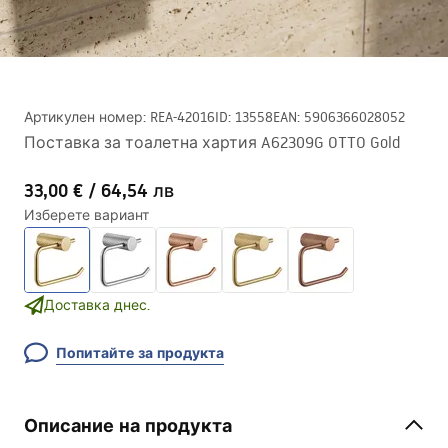
Артикулен номер
:
REA-42016
ID
:
13558
EAN
:
5906366028052
Поставка за тоалетна хартия A62309G OTTO Gold
33,00 €
/
64,54 лв
Изберете вариант
Доставка днес.
Попитайте за продукта
Описание на продукта