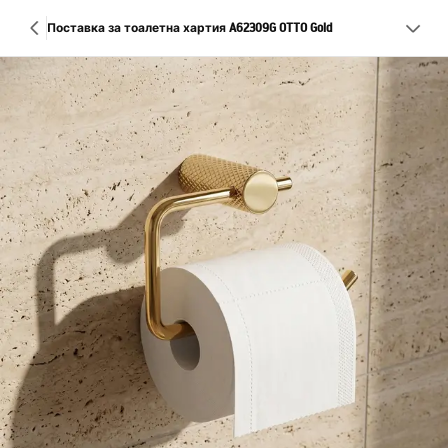
Поставка за тоалетна хартия A62309G OTTO Gold