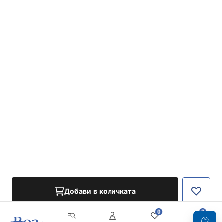
Добави в количката
0
0