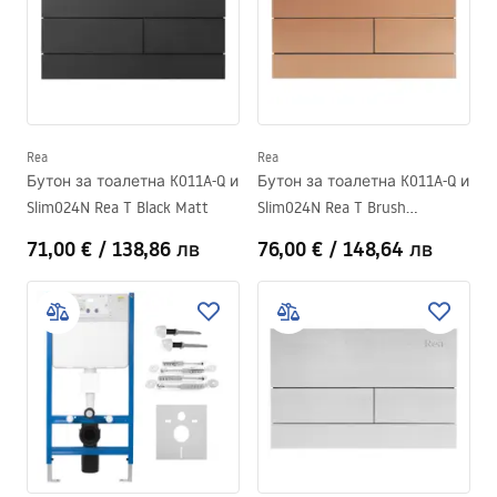
Rea
Rea
Бутон за тоалетна K011A-Q и
Бутон за тоалетна K011A-Q и
Slim024N Rea T Black Matt
Slim024N Rea T Brush
Copper/Brushed Rose Gold
71,00 €
/
138,86 лв
76,00 €
/
148,64 лв