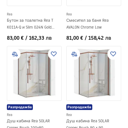
Rea
Rea
Бутон за тоалетна Rea T
Смесител за баня Rea
K011A-Q и Slim 024N Gold
AVALON Chrome Low
Brush
83,00 €
/
162,33 лв
81,00 €
/
158,42 лв
Разпродажба
Разпродажба
Rea
Rea
Душ кабина Rea SOLAR
Душ кабина Rea SOLAR
Copper Brush 100x80
Copper Brush 90 x 90