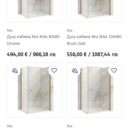
Rea
Rea
Душ кабина Rea Atlas 80x80
Душ кабина Rea Atlas 100x80
Chrome
Brush Gold
494,00 €
/
966,18 лв
556,00 €
/
1087,44 лв
Rea
Rea