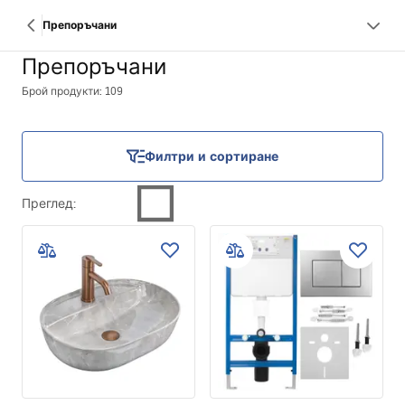
Препоръчани
Препоръчани
Брой продукти: 109
Филтри и сортиране
Преглед
: