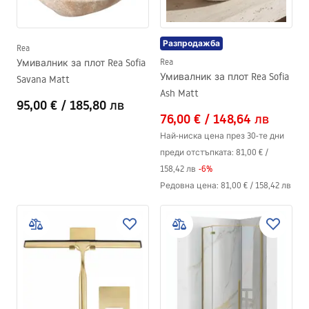
Разпродажба
Rea
Умивалник за плот Rea Sofia
Rea
Умивалник за плот Rea Sofia
Savana Matt
Ash Matt
95,00 €
/
185,80 лв
76,00 €
/
148,64 лв
Най-ниска цена през 30-те дни
преди отстъпката:
81,00 €
/
158,42 лв
-
6
%
Редовна цена
:
81,00 €
/
158,42 лв