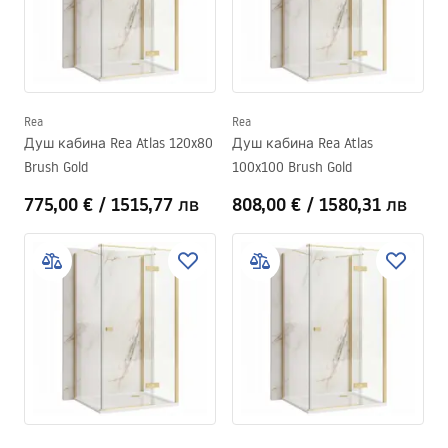
Rea
Rea
Душ кабина Rea Atlas 120x80
Душ кабина Rea Atlas
Brush Gold
100x100 Brush Gold
775,00 €
/
1515,77 лв
808,00 €
/
1580,31 лв