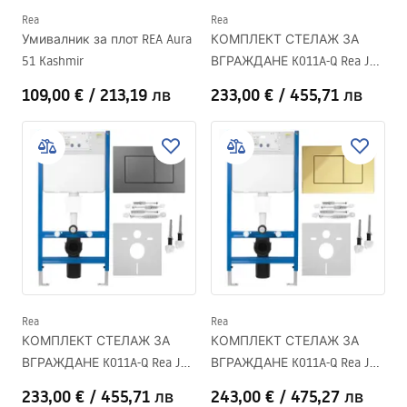
Rea
Rea
Умивалник за плот REA Aura
КОМПЛЕКТ СТЕЛАЖ ЗА
51 Kashmir
ВГРАЖДАНЕ K011A-Q Rea J
Satin
109,00 €
/
213,19 лв
233,00 €
/
455,71 лв
Rea
Rea
КОМПЛЕКТ СТЕЛАЖ ЗА
КОМПЛЕКТ СТЕЛАЖ ЗА
ВГРАЖДАНЕ K011A-Q Rea J
ВГРАЖДАНЕ K011A-Q Rea J
Titan
Gold
233,00 €
/
455,71 лв
243,00 €
/
475,27 лв