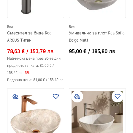
Rea
Rea
Смесител за биде Rea
Умивалник за плот Rea Sofia
ARGUS Титан
Beige Matt
78,63 €
/
153,79 лв
95,00 €
/
185,80 лв
Най-ниска цена през 30-те дни
преди отстъпката:
81,00 €
/
158,42 лв
-
3
%
Редовна цена
:
81,00 €
/
158,42 лв