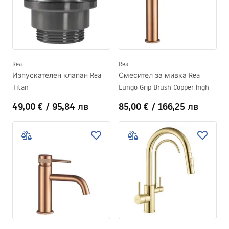
Rea
Rea
Изпускателен клапан Rea
Смесител за мивка Rea
Titan
Lungo Grip Brush Copper high
49,00 €
/
95,84 лв
85,00 €
/
166,25 лв