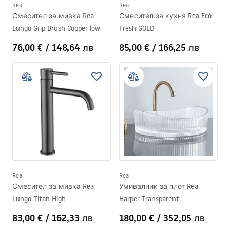
Rea
Rea
Смесител за мивка Rea
Смесител за кухня Rea Eco
Lungo Grip Brush Copper low
Fresh GOLD
76,00 €
/
148,64 лв
85,00 €
/
166,25 лв
Rea
Rea
Смесител за мивка Rea
Умивалник за плот Rea
Lungo Titan High
Harper Transparent
83,00 €
/
162,33 лв
180,00 €
/
352,05 лв