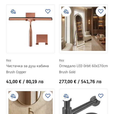
Rea
Rea
Чистачка за душ кабина
Огледало LED Orbit 60x170cm
Brush Copper
Brush Gold
41,00 €
/
80,19 лв
277,00 €
/
541,76 лв