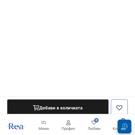
Добави в количката
0
0
Меню
Профил
Любим
Кошница