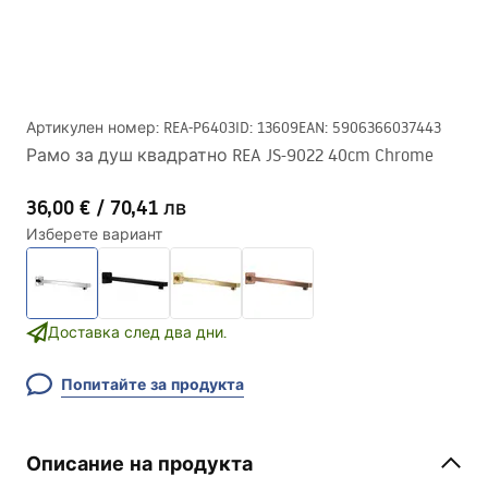
Артикулен номер
:
REA-P6403
ID
:
13609
EAN
:
5906366037443
Рамо за душ квадратно REA JS-9022 40cm Chrome
36,00 €
/
70,41 лв
Изберете вариант
Доставка след два дни.
Попитайте за продукта
Описание на продукта