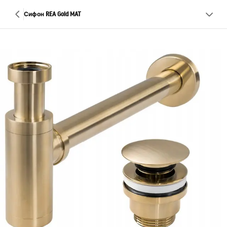
Сифон REA Gold MAT