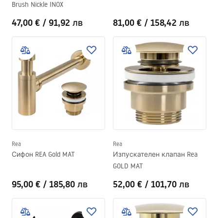
Brush Nickle INOX
47,00 €
/
91,92 лв
81,00 €
/
158,42 лв
Rea
Rea
Сифон REA Gold MAT
Изпускателен клапан Rea
GOLD MAT
95,00 €
/
185,80 лв
52,00 €
/
101,70 лв