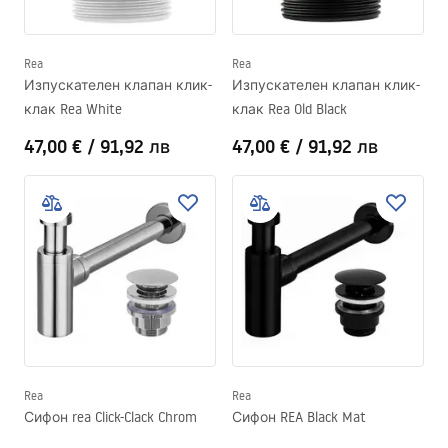
Rea
Rea
Изпускателен клапан клик-
Изпускателен клапан клик-
клак Rea White
клак Rea Old Black
47,00 €
/
91,92 лв
47,00 €
/
91,92 лв
Rea
Rea
Сифон rea Click-Clack Chrom
Сифон REA Black Mat