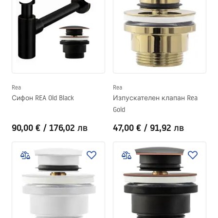
Rea
Rea
Сифон REA Old Black
Изпускателен клапан Rea
Gold
90,00 €
/
176,02 лв
47,00 €
/
91,92 лв