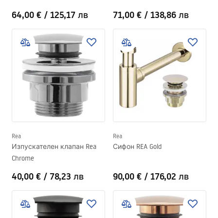
64,00 €
/
125,17 лв
71,00 €
/
138,86 лв
Rea
Rea
Изпускателен клапан Rea
Сифон REA Gold
Chrome
40,00 €
/
78,23 лв
90,00 €
/
176,02 лв