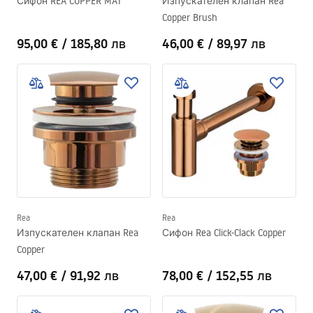
Сифон REA COPPER MAT
Изпускателен клапан Rea
Copper Brush
95,00 €
/
185,80 лв
46,00 €
/
89,97 лв
Rea
Rea
Изпускателен клапан Rea
Сифон Rea Click-Clack Copper
Copper
47,00 €
/
91,92 лв
78,00 €
/
152,55 лв