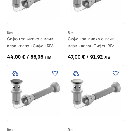
Rea
Rea
Сифон за мивка с клик-
Сифон за мивка с клик-
клак клапан Сифон REA
клак клапан Сифон REA
White
Brush Copper
44,00 €
/
86,06 лв
47,00 €
/
91,92 лв
Rea
Rea