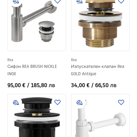
Rea
Rea
Сифон REA BRUSH NICKLE
Изпускателен клапан Rea
INOX
GOLD Antique
95,00 €
/
185,80 лв
34,00 €
/
66,50 лв