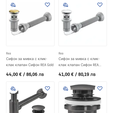
Rea
Rea
Сифон за мивка с клик-
Сифон за мивка с клик-
клак клапан Сифон REA Gold
клак клапан Сифон REA
Titan
44,00 €
/
86,06 лв
41,00 €
/
80,19 лв