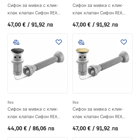
Сифон за мивка с клик-
Сифон за мивка с клик-
клак клапан Сифон REA
клак клапан Сифон REA
Titan
Brush Nickel
47,00 €
/
91,92 лв
47,00 €
/
91,92 лв
Rea
Rea
Сифон за мивка с клик-
Сифон за мивка с клик-
клак клапан Сифон REA
клак клапан Сифон REA
Black
Brush Gold
44,00 €
/
86,06 лв
47,00 €
/
91,92 лв