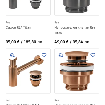
Rea
Rea
Сифон REA Titan
Изпускателен клапан Rea
Titan
95,00 €
/
185,80 лв
49,00 €
/
95,84 лв
Rea
Rea