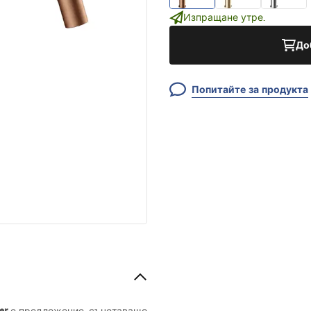
Изпращане утре.
До
Попитайте за продукта