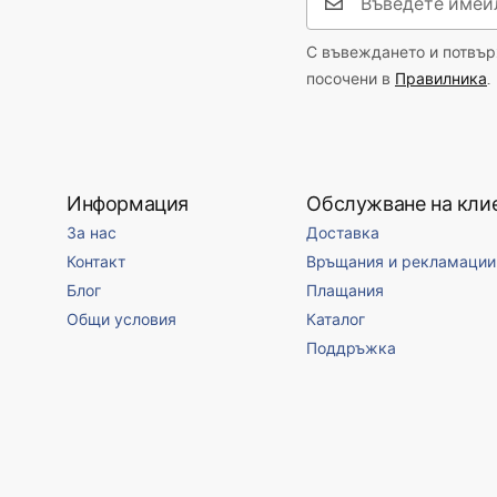
С въвеждането и потвърж
посочени в
Правилника
.
Информация
Обслужване на кли
За нас
Доставка
Контакт
Връщания и рекламации
Блог
Плащания
Общи условия
Каталог
Поддръжка