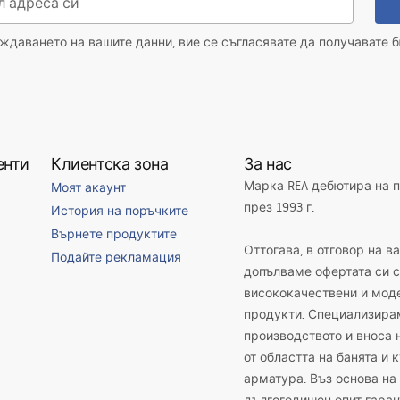
даването на вашите данни, вие се съгласявате да получавате б
енти
Клиентска зона
За нас
Марка REA дебютира на 
Моят акаунт
през 1993 г.
История на поръчките
Върнете продуктите
Оттогава, в отговор на в
Подайте рекламация
допълваме офертата си с
висококачествени и мод
продукти. Специализира
производството и вноса 
от областта на банята и 
арматура. Въз основа на