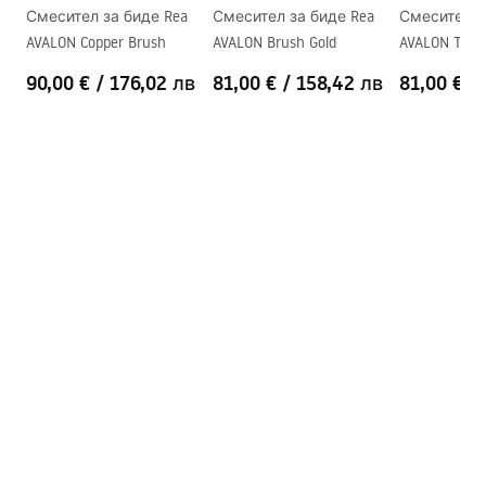
Смесител за биде Rea
Смесител за биде Rea
Смесител з
AVALON Copper Brush
AVALON Brush Gold
AVALON Tita
90,00 €
/
176,02 лв
81,00 €
/
158,42 лв
81,00 €
/