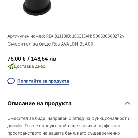
Артикулен номер
:
REA-B1119
ID
:
10621
EAN
:
5906366002724
Смесител за биде Rea AVALON BLACK
76,00 €
/
148,64 лв
Доставка днес.
Попитайте за продукта
Описание на продукта
Смесител за биде, направен с оглед на функционалност и
дизайн. Това е продукт, който ще запълни перфектно
пространството на вашата баня, като същевременно