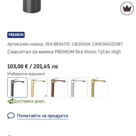
PREMIUM
Артикулен номер
:
REA-B8947
ID
:
13635
EAN
:
5906366029387
Смесител за мивка PREMIUM Rea Vision Tytan High
103,00 €
/
201,45 лв
Изберете вариант
Доставка днес.
Попитайте за продукта