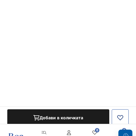
Добави в количката
0
0