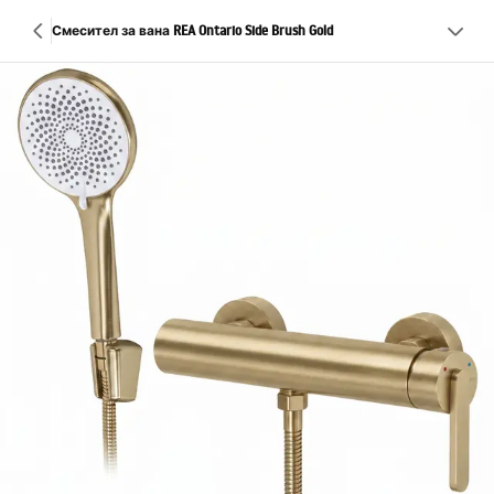
Смесител за вана REA Ontario Side Brush Gold