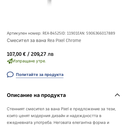
Артикулен номер
:
REA-B4525
ID
:
11901
EAN
:
5906366017889
Смесител за вана Rea Pixel Chrome
107,00 €
/
209,27 лв
Изпращане утре.
Попитайте за продукта
Описание на продукта
Стенният смесител за вана Pixel е предложение за тези,
които ценят модерния дизайн и надеждността в
ежедневната употреба. Неговата елегантна форма и