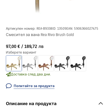
Артикулен номер
:
REA-B9338
ID
:
13509
EAN
:
5906366027475
Смесител за вана Rea Rivo Brush Gold
97,00 €
/
189,72 лв
Изберете вариант
Доставка след два дни.
Попитайте за продукта
Описание на продукта