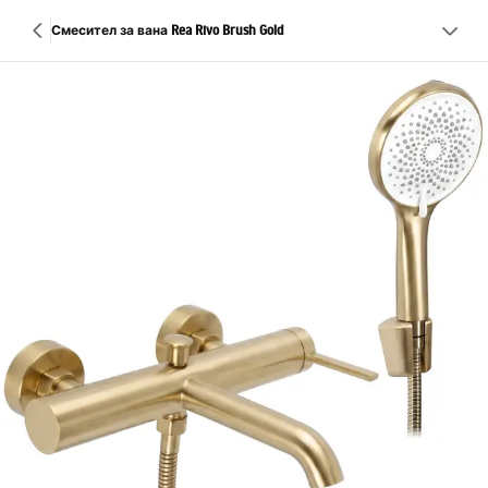
Смесител за вана Rea Rivo Brush Gold