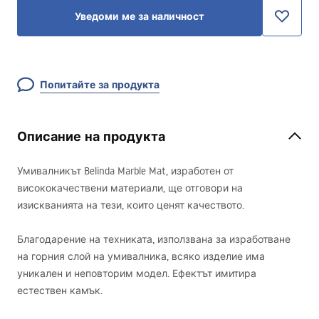
Уведоми ме за наличност
Попитайте за продукта
Описание на продукта
Умивалникът Belinda Marble Mat, изработен от
висококачествени материали, ще отговори на
изискванията на тези, които ценят качеството.
Благодарение на техниката, използвана за изработване
на горния слой на умивалника, всяко изделие има
уникален и неповторим модел. Ефектът имитира
естествен камък.