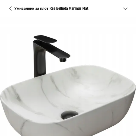
Умивалник за плот Rea Belinda Marmur Mat