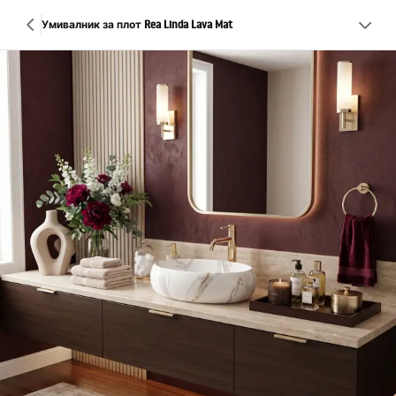
Умивалник за плот Rea Linda Lava Mat