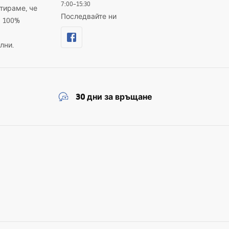
7:00–15:30
тираме, че
Последвайте ни
а 100%
лни.
30 дни за връщане