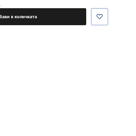
.
бави в количката