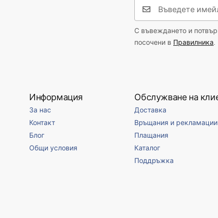
С въвеждането и потвърж
посочени в
Правилника
.
Информация
Обслужване на кли
За нас
Доставка
Контакт
Връщания и рекламации
Блог
Плащания
Общи условия
Каталог
Поддръжка