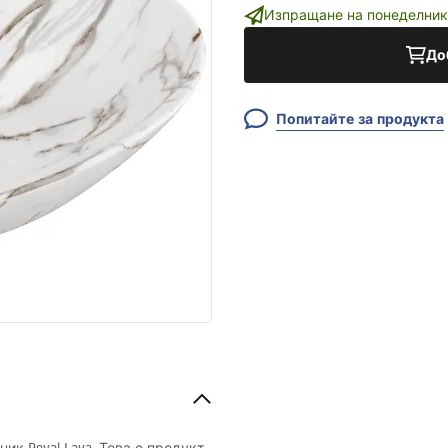
Изпращане на понеделник
До
Попитайте за продукта