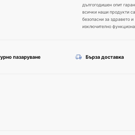
дългогодишен опит гаран
всички наши продукти с
безопасни за здравето и
изключително функциона
урно пазаруване
Бърза доставка