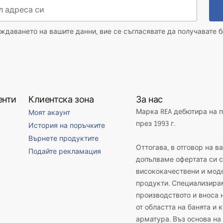
даването на вашите данни, вие се съгласявате да получавате б
енти
Клиентска зона
За нас
Марка REA дебютира на 
Моят акаунт
през 1993 г.
История на поръчките
Върнете продуктите
Оттогава, в отговор на в
Подайте рекламация
допълваме офертата си с
висококачествени и мод
продукти. Специализира
производството и вноса 
от областта на банята и 
арматура. Въз основа на