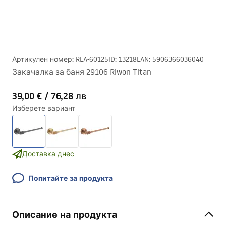
Артикулен номер
:
REA-60125
ID
:
13218
EAN
:
5906366036040
Закачалка за баня 29106 Riwon Titan
39,00 €
/
76,28 лв
Изберете вариант
Доставка днес.
Попитайте за продукта
Описание на продукта