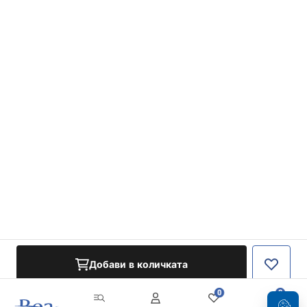
Добави в количката
0
0