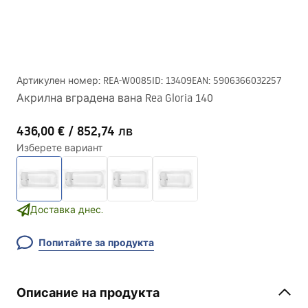
Артикулен номер
:
REA-W0085
ID
:
13409
EAN
:
5906366032257
Акрилна вградена вана Rea Gloria 140
436,00 €
/
852,74 лв
Изберете вариант
Доставка днес.
Попитайте за продукта
Описание на продукта