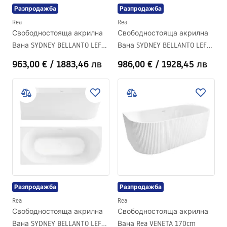
Разпродажба
Разпродажба
Rea
Rea
Свободностояща акрилна
Свободностояща акрилна
Вана SYDNEY BELLANTO LEFT
Вана SYDNEY BELLANTO LEFT
160cm
170cm
963,00 €
/
1883,46 лв
986,00 €
/
1928,45 лв
Разпродажба
Разпродажба
Rea
Rea
Свободностояща акрилна
Свободностояща акрилна
Вана SYDNEY BELLANTO LEFT
Вана Rea VENETA 170cm