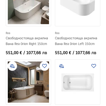
Rea
Rea
Свободностояща акрилна
Свободностояща акрилна
Вана Rea Orion Right 150cm
Вана Rea Orion Left 150cm
551,00 €
/
1077,66 лв
551,00 €
/
1077,66 лв