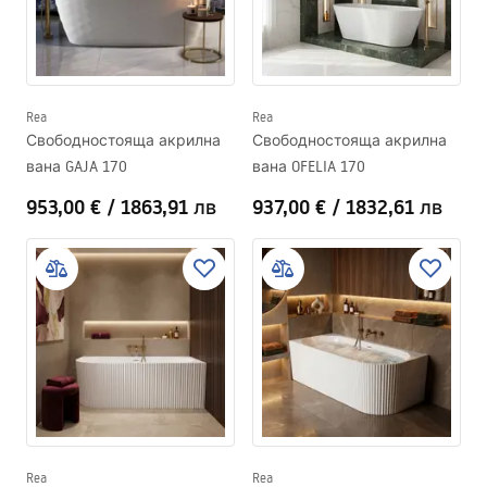
Rea
Rea
Свободностояща акрилна
Свободностояща акрилна
вана GAJA 170
вана OFELIA 170
953,00 €
/
1863,91 лв
937,00 €
/
1832,61 лв
Rea
Rea