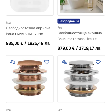
Разпродажба
Rea
Свободностояща акрилна
Rea
Свободностояща акрилна
Вана CAPRI SLIM 170cm
Вана Rea Ferrano Slim 170
985,00 €
/
1926,49 лв
879,00 €
/
1719,17 лв
Rea
Rea