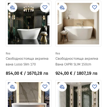
Rea
Rea
Свободностояща акрилна
Свободностояща акрилна
вана Lusso Slim 170
Вана CAPRI SLIM 150cm
854,00 €
/
1670,28 лв
924,00 €
/
1807,19 лв