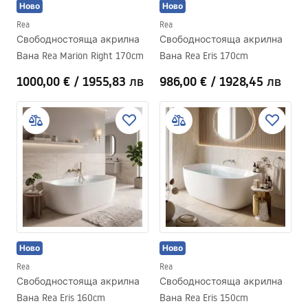
Ново
Ново
Rea
Rea
Свободностояща акрилна
Свободностояща акрилна
Вана Rea Marion Right 170cm
Вана Rea Eris 170cm
1000,00 €
/
1955,83 лв
986,00 €
/
1928,45 лв
Ново
Ново
Rea
Rea
Свободностояща акрилна
Свободностояща акрилна
Вана Rea Eris 160cm
Вана Rea Eris 150cm