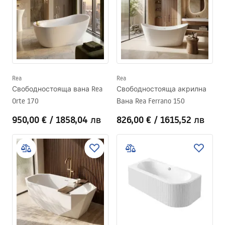
Rea
Rea
Свободностояща вана Rea
Свободностояща акрилна
Orte 170
Вана Rea Ferrano 150
950,00 €
/
1858,04 лв
826,00 €
/
1615,52 лв