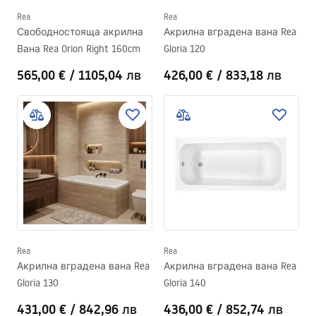
Rea
Rea
Свободностояща акрилна
Акрилна вградена вана Rea
Вана Rea Orion Right 160cm
Gloria 120
565,00 €
/
1105,04 лв
426,00 €
/
833,18 лв
Rea
Rea
Акрилна вградена вана Rea
Акрилна вградена вана Rea
Gloria 130
Gloria 140
431,00 €
/
842,96 лв
436,00 €
/
852,74 лв