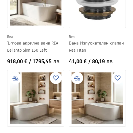
Rea
Rea
Ъглова акрилна вана REA
Вана Изпускателен клапан
Bellanto Slim 150 Left
Rea Titan
918,00 €
/
1795,45 лв
41,00 €
/
80,19 лв