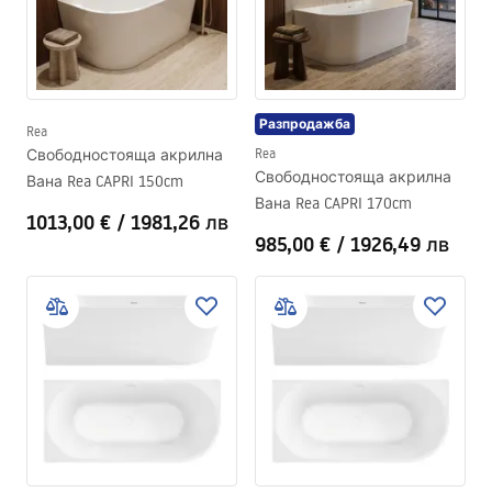
Разпродажба
Rea
Свободностояща акрилна
Rea
Свободностояща акрилна
Вана Rea CAPRI 150cm
Вана Rea CAPRI 170cm
1013,00 €
/
1981,26 лв
985,00 €
/
1926,49 лв