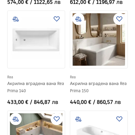
574,00 €
/
1122,65 лв
612,00 €
/
1196,97 лв
Rea
Rea
Акрилна вградена вана Rea
Акрилна вградена вана Rea
Prima 140
Prima 150
433,00 €
/
846,87 лв
440,00 €
/
860,57 лв