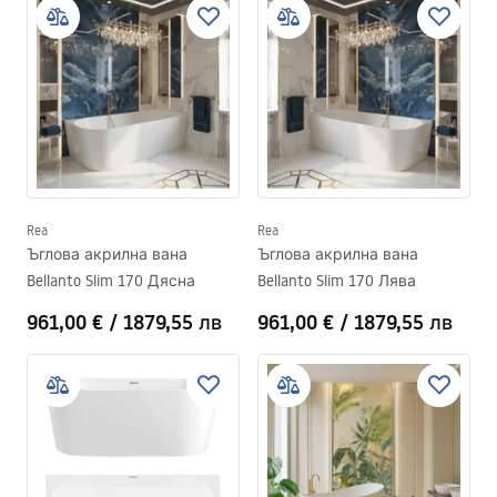
Rea
Rea
Ъглова акрилна вана
Ъглова акрилна вана
Bellanto Slim 170 Дясна
Bellanto Slim 170 Лява
961,00 €
/
1879,55 лв
961,00 €
/
1879,55 лв