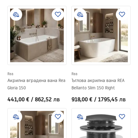
Rea
Rea
Акрилна вградена вана Rea
Ъглова акрилна вана REA
Gloria 150
Bellanto Slim 150 Right
441,00 €
/
862,52 лв
918,00 €
/
1795,45 лв