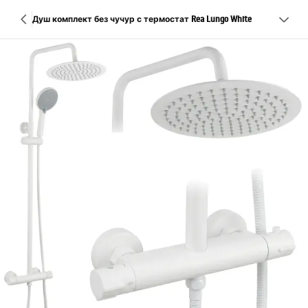
Душ комплект без чучур с термостат Rea Lungo White