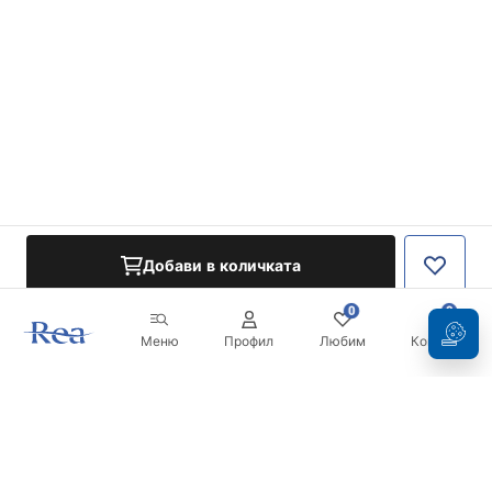
Добави в количката
0
0
Меню
Профил
Любим
Кошница
Бюлетин
Бъдете в течение с новините и промоциите!