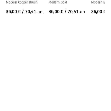
Гаранция
24 месеца
Modern Copper Brush
Modern Gold
Modern Gold 
36,00 €
/
70,41 лв
36,00 €
/
70,41 лв
36,00 €
/