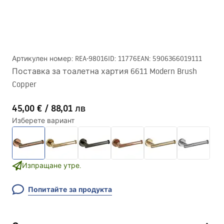
Артикулен номер
:
REA-98016
ID
:
11776
EAN
:
5906366019111
Поставка за тоалетна хартия 6611 Modern Brush
Copper
45,00 €
/
88,01 лв
Изберете вариант
Изпращане утре.
Попитайте за продукта