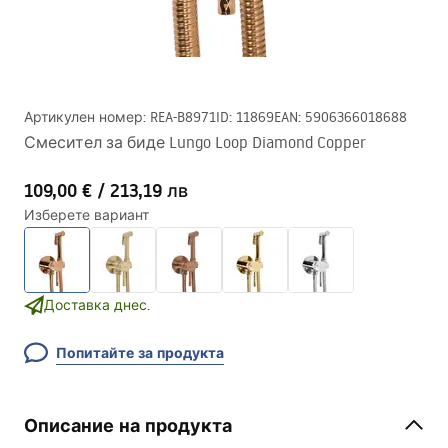
Артикулен номер
:
REA-B8971
ID
:
11869
EAN
:
5906366018688
Смесител за биде Lungo Loop Diamond Copper
109,00 €
/
213,19 лв
Изберете вариант
Доставка днес.
Попитайте за продукта
Описание на продукта