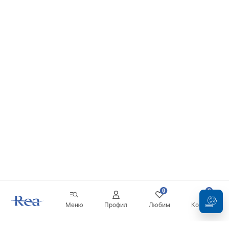
0
0
Меню
Профил
Любим
Кошница