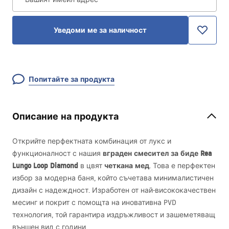
Уведоми ме за наличност
Попитайте за продукта
Описание на продукта
Открийте перфектната комбинация от лукс и
вграден смесител за биде Rea
функционалност с нашия
Lungo Loop Diamond
четкана мед
в цвят
. Това е перфектен
избор за модерна баня, който съчетава минималистичен
дизайн с надеждност. Изработен от най-висококачествен
месинг и покрит с помощта на иновативна
PVD
технология, той гарантира издръжливост и зашеметяващ
външен вид с години.