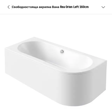
Свободностояща акрилна Вана Rea Orion Left 160cm