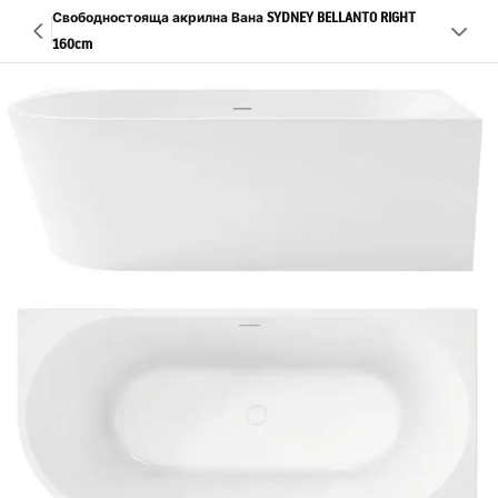
Свободностояща акрилна Вана SYDNEY BELLANTO RIGHT
160cm