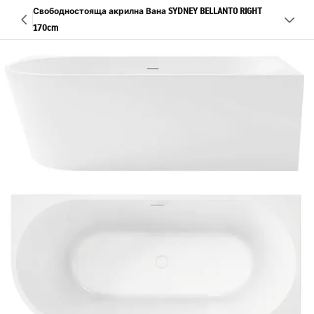
Свободностояща акрилна Вана SYDNEY BELLANTO RIGHT
170cm