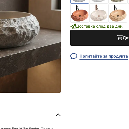
Доставка след два дни.
До
Попитайте за продукта