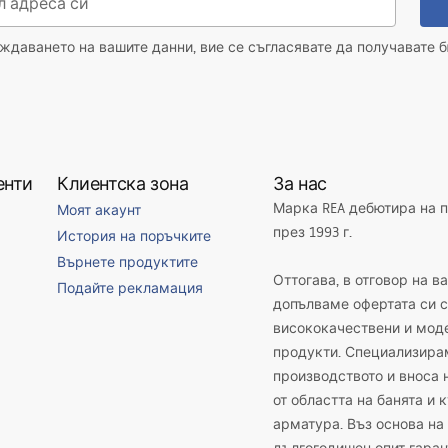
даването на вашите данни, вие се съгласявате да получавате б
енти
Клиентска зона
За нас
Марка REA дебютира на 
Моят акаунт
през 1993 г.
История на поръчките
Върнете продуктите
Оттогава, в отговор на в
Подайте рекламация
допълваме офертата си с
висококачествени и мод
продукти. Специализира
производството и вноса 
от областта на банята и 
арматура. Въз основа на