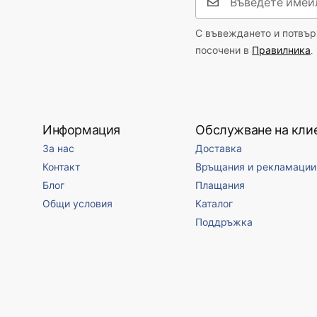
С въвеждането и потвърж
посочени в
Правилника
.
Информация
Обслужване на кли
За нас
Доставка
Контакт
Връщания и рекламации
Блог
Плащания
Общи условия
Каталог
Поддръжка