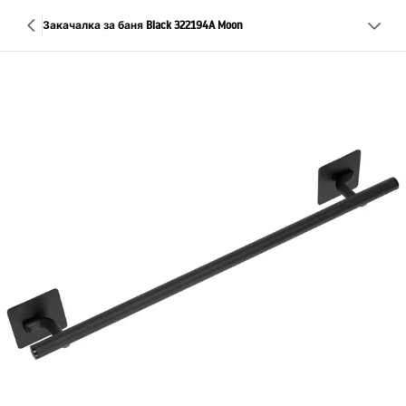
Закачалка за баня Black 322194A Moon