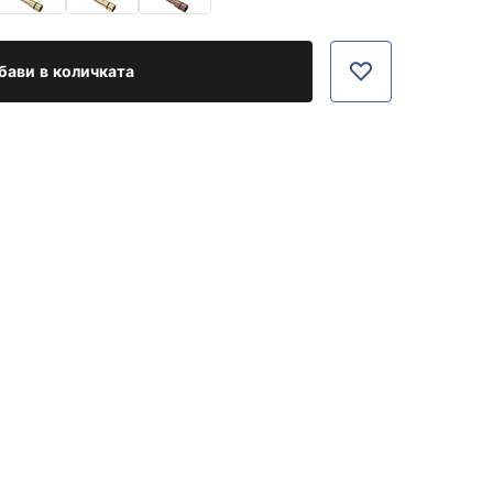
бави в количката