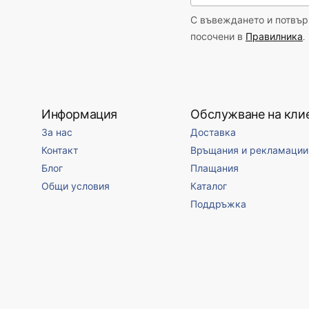
С въвеждането и потвърж
посочени в
Правилника
.
Информация
Обслужване на кли
За нас
Доставка
Контакт
Връщания и рекламации
Блог
Плащания
Общи условия
Каталог
Поддръжка