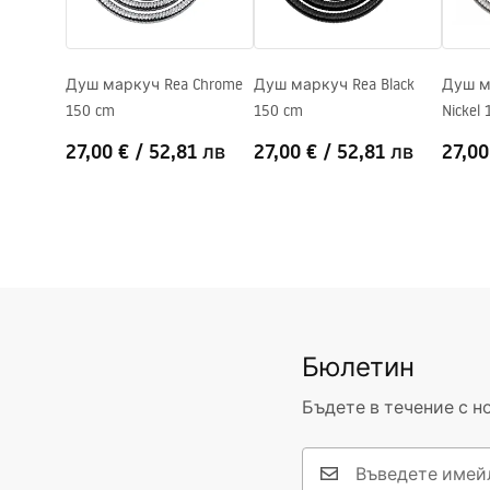
Душ маркуч Rea Chrome
Душ маркуч Rea Black
Душ м
150 cm
150 cm
Nickel
27,00 €
/
52,81 лв
27,00 €
/
52,81 лв
27,00
Бюлетин
Бъдете в течение с н