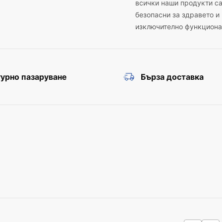
всички наши продукти с
безопасни за здравето и
изключително функциона
урно пазаруване
Бърза доставка