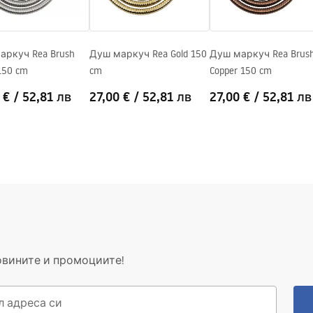
аркуч Rea Brush
Душ маркуч Rea Gold 150
Душ маркуч Rea Brus
 150 cm
cm
Copper 150 cm
 €
/
52,81 лв
27,00 €
/
52,81 лв
27,00 €
/
52,81 лв
овините и промоциите!