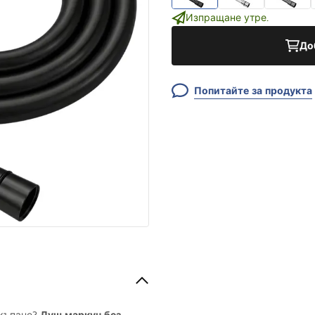
Изпращане утре.
До
Попитайте за продукта