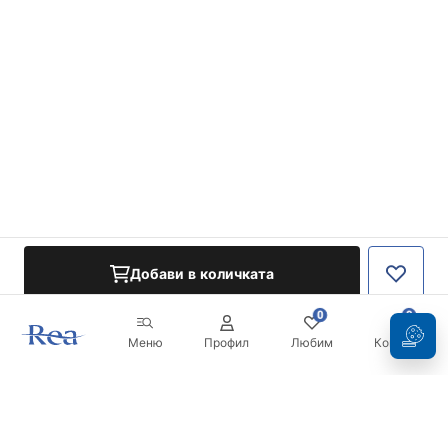
Добави в количката
0
0
Меню
Профил
Любим
Кошница
Бюлетин