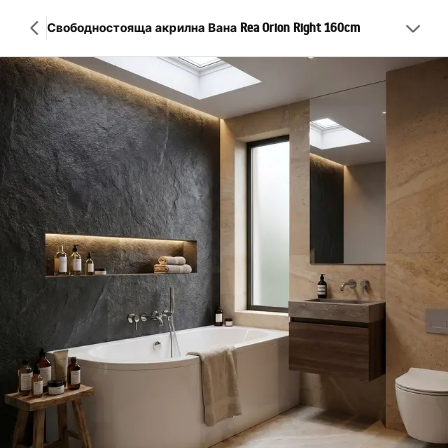
Свободностояща акрилна Вана Rea Orion Right 160cm